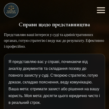
Справи щодо представництва
Представляю ваші інтереси у суді та адміністративних
органах, готую стратегію і веду вас до результату. Ефективно
і професійно.
Я представляю вас у справі, починаючи від
аналізу документів та складання позову до
повного захисту у суді. Створюю стратегію, готую
докази, складаю пояснення, веду комунікацію.
Ваша мета: отримати захист або рішення на вашу
користь. Моя мета: досягти цього юридично чисто і
в реальний строк.