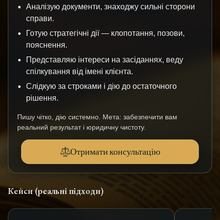
Аналізую документи, знаходжу сильні сторони
справи.
Готую стратегічні дії — клопотання, позови,
пояснення.
Представляю інтереси на засіданнях, веду
спілкування від імені клієнта.
Слідкую за строками і дію до остаточного
рішення.
Пишу чітко, дію системно. Мета: забезпечити вам
реальний результат і юридичну чистоту.
Отримати консультацію
Кейси (реальні підходи)