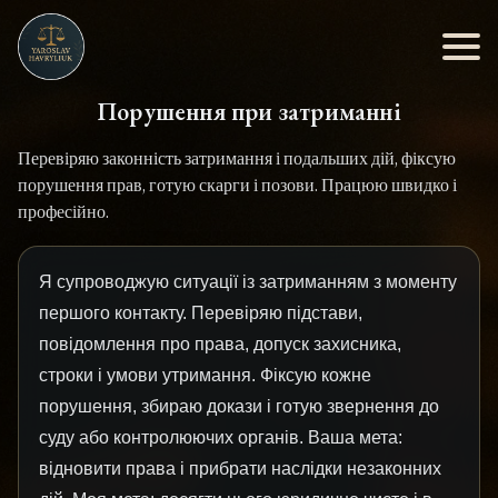
Порушення при затриманні
Перевіряю законність затримання і подальших дій, фіксую
порушення прав, готую скарги і позови. Працюю швидко і
професійно.
Я супроводжую ситуації із затриманням з моменту
першого контакту. Перевіряю підстави,
повідомлення про права, допуск захисника,
строки і умови утримання. Фіксую кожне
порушення, збираю докази і готую звернення до
суду або контролюючих органів. Ваша мета:
відновити права і прибрати наслідки незаконних