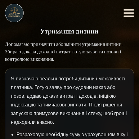
Утримання дитини
Допомагаю призначити або змінити утримання дитини.
Збираю докази доходів і витрат, готую заяви та позови і
контролюю виконання.
Я визначаю реальні потреби дитини і можливості
платника. Готую заяву про судовий наказ або
позов, додаю докази витрат і доходів, ініціюю
індексацію та тимчасові виплати. Після рішення
запускаю примусове виконання і стежу, щоб гроші
надходили вчасно.
Розраховую необхідну суму з урахуванням віку і