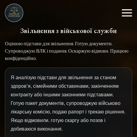
Звільнення з військової служби
Оцінюю підстави для звільнення. Готую документи.
Супроводжую ВЛК і подання. Оскаржую відмови. Працюю
конфіденційно.
Я аналізую підстави для звільнення за станом
здоровʼя, сімейними обставинами, закінченням
контракту або іншими законними підставами.
Готую пакет документів, супроводжую військово
лікарську комісію, подаю рапорт і трекаю рішення.
Якщо відмовили. готую скаргу або позов і
добиваюся виконання.