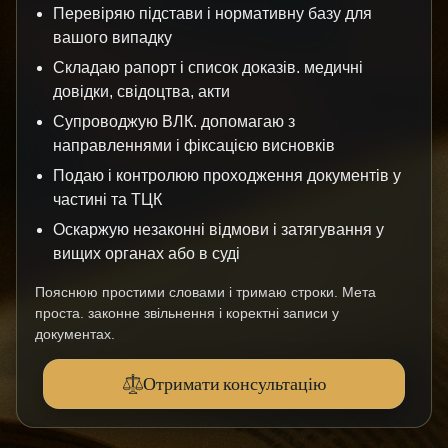
Перевіряю підстави і нормативну базу для
вашого випадку
Складаю рапорт і список доказів. медичні
довідки, свідоцтва, акти
Супроводжую ВЛК. допомагаю з
направленнями і фіксацією висновків
Подаю і контролюю проходження документів у
частині та ТЦК
Оскаржую незаконні відмови і затягування у
вищих органах або в суді
Пояснюю простими словами і тримаю строки. Мета
проста. законне звільнення і коректні записи у
документах.
Отримати консультацію