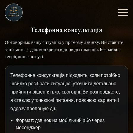
Телефонна консультація
Обговоримо вашу ситуацію у прямому дзвінку. Ви ставите
запитання, я даю конкретні відповіді і план дій. Без зайвої
теорії, лише по суті.
Телефонна консультація підходить, коли потрібно
швидко розібрати ситуацію, уточнити деталі або
прийняти рішення вже сьогодні. Ви розповідаєте,
я ставлю уточнюючі питання, пояснюю варіанти і
одразу пропоную дії.
Формат: дзвінок на мобільний або через
месенджер